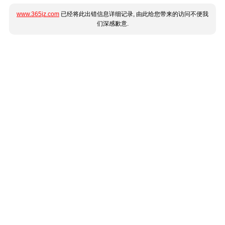
www.365jz.com
已经将此出错信息详细记录, 由此给您带来的访问不便我
们深感歉意.