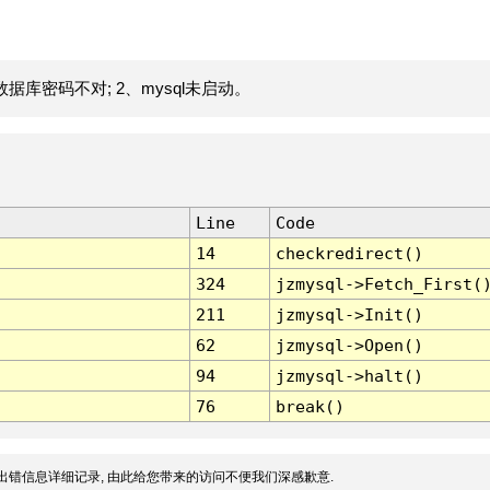
据库密码不对; 2、mysql未启动。
Line
Code
14
checkredirect()
324
jzmysql->Fetch_First(
211
jzmysql->Init()
62
jzmysql->Open()
94
jzmysql->halt()
76
break()
出错信息详细记录, 由此给您带来的访问不便我们深感歉意.