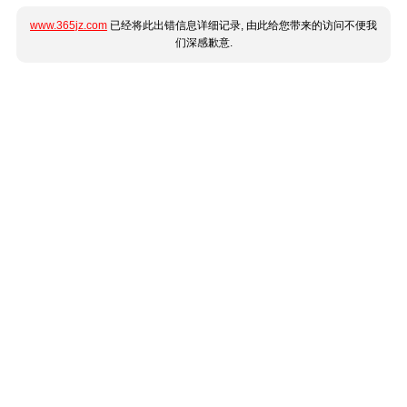
www.365jz.com
已经将此出错信息详细记录, 由此给您带来的访问不便我
们深感歉意.