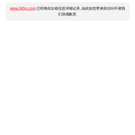
www.365jz.com
已经将此出错信息详细记录, 由此给您带来的访问不便我
们深感歉意.