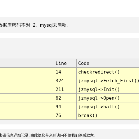
据库密码不对; 2、mysql未启动。
Line
Code
14
checkredirect()
324
jzmysql->Fetch_First(
211
jzmysql->Init()
62
jzmysql->Open()
94
jzmysql->halt()
76
break()
出错信息详细记录, 由此给您带来的访问不便我们深感歉意.