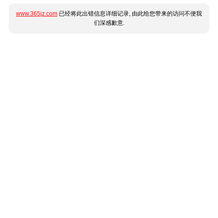
www.365jz.com
已经将此出错信息详细记录, 由此给您带来的访问不便我
们深感歉意.