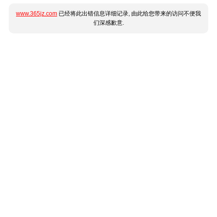
www.365jz.com
已经将此出错信息详细记录, 由此给您带来的访问不便我
们深感歉意.