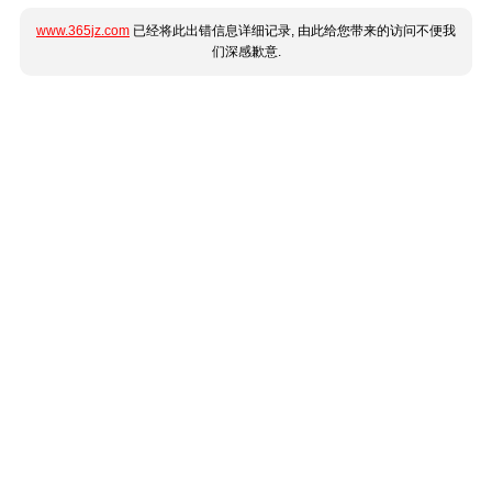
www.365jz.com
已经将此出错信息详细记录, 由此给您带来的访问不便我
们深感歉意.