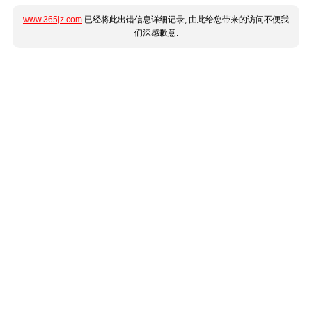
www.365jz.com
已经将此出错信息详细记录, 由此给您带来的访问不便我
们深感歉意.