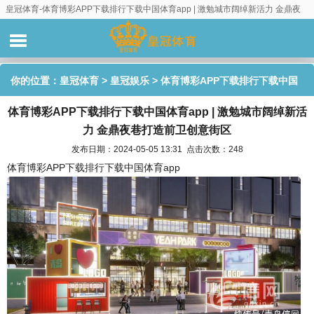
皇冠体育-体育博彩APP下载排行下载中国体育app | 激勉城市阔绰新活力 金鼎夜
巷打造前卫创意街区
你的位置：
皇冠体育
>
皇冠娱乐
> 体育博彩APP下载排行下载中国
体育博彩APP下载排行下载中国体育app | 激勉城市阔绰新活
体育app | 激勉城市阔绰新活力 金鼎夜巷打造前卫创意街区
力 金鼎夜巷打造前卫创意街区
发布日期：2024-05-05 13:31 点击次数：248
体育博彩APP下载排行下载中国体育app