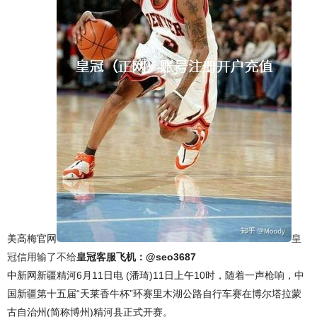
美高梅官网
皇
冠信用输了不给
皇冠客服飞机：@seo3687
中新网新疆精河6月11日电 (潘琦)11日上午10时，随着一声枪响，中
国新疆第十五届“天莱香牛杯”环赛里木湖公路自行车赛在博尔塔拉蒙
古自治州(简称博州)精河县正式开赛。