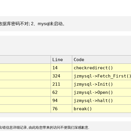
据库密码不对; 2、mysql未启动。
Line
Code
14
checkredirect()
324
jzmysql->Fetch_First(
211
jzmysql->Init()
62
jzmysql->Open()
94
jzmysql->halt()
76
break()
出错信息详细记录, 由此给您带来的访问不便我们深感歉意.