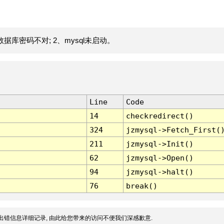
据库密码不对; 2、mysql未启动。
Line
Code
14
checkredirect()
324
jzmysql->Fetch_First(
211
jzmysql->Init()
62
jzmysql->Open()
94
jzmysql->halt()
76
break()
出错信息详细记录, 由此给您带来的访问不便我们深感歉意.