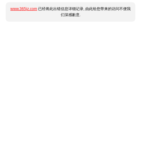
www.365jz.com
已经将此出错信息详细记录, 由此给您带来的访问不便我
们深感歉意.