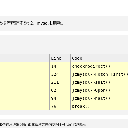
据库密码不对; 2、mysql未启动。
Line
Code
14
checkredirect()
324
jzmysql->Fetch_First(
211
jzmysql->Init()
62
jzmysql->Open()
94
jzmysql->halt()
76
break()
出错信息详细记录, 由此给您带来的访问不便我们深感歉意.