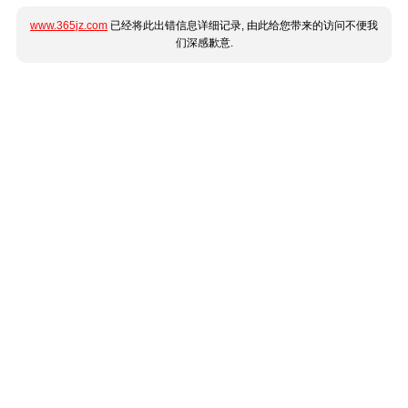
www.365jz.com
已经将此出错信息详细记录, 由此给您带来的访问不便我
们深感歉意.