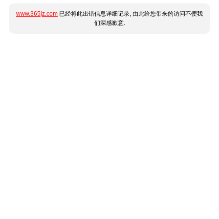
www.365jz.com
已经将此出错信息详细记录, 由此给您带来的访问不便我
们深感歉意.