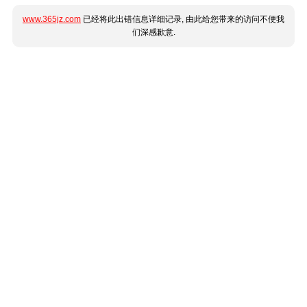
www.365jz.com
已经将此出错信息详细记录, 由此给您带来的访问不便我
们深感歉意.