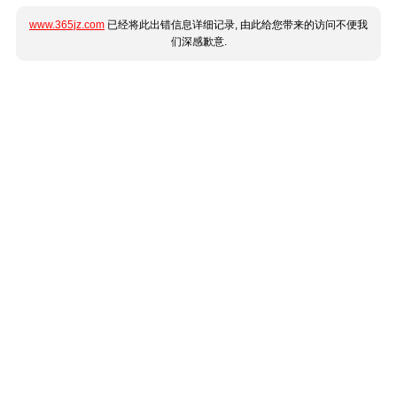
www.365jz.com
已经将此出错信息详细记录, 由此给您带来的访问不便我
们深感歉意.