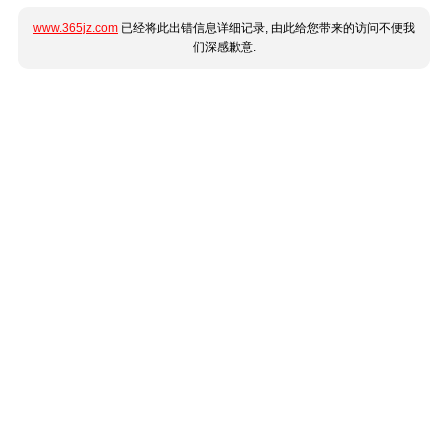
www.365jz.com
已经将此出错信息详细记录, 由此给您带来的访问不便我
们深感歉意.