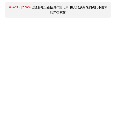
www.365jz.com
已经将此出错信息详细记录, 由此给您带来的访问不便我
们深感歉意.