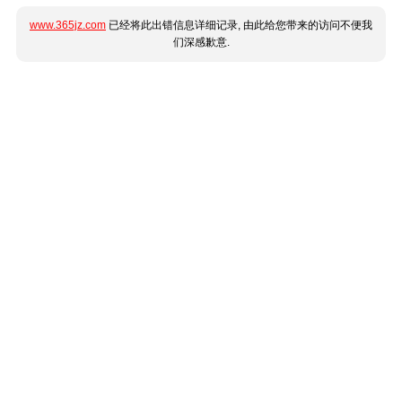
www.365jz.com
已经将此出错信息详细记录, 由此给您带来的访问不便我
们深感歉意.