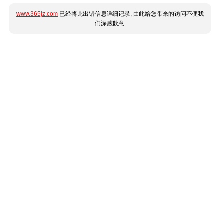
www.365jz.com
已经将此出错信息详细记录, 由此给您带来的访问不便我
们深感歉意.