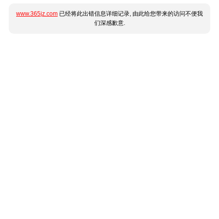
www.365jz.com
已经将此出错信息详细记录, 由此给您带来的访问不便我
们深感歉意.