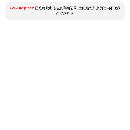
www.365jz.com
已经将此出错信息详细记录, 由此给您带来的访问不便我
们深感歉意.