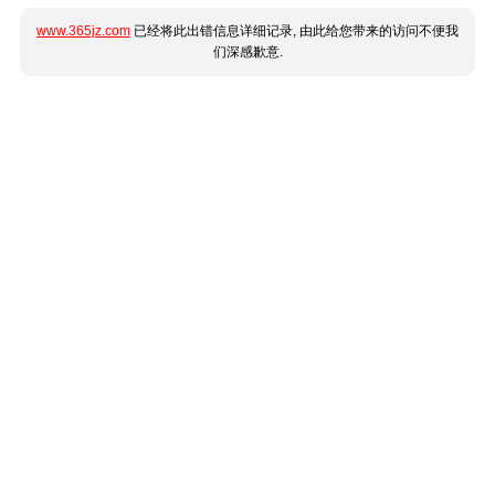
www.365jz.com
已经将此出错信息详细记录, 由此给您带来的访问不便我
们深感歉意.