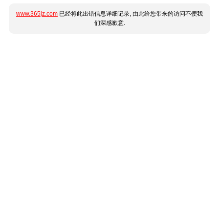
www.365jz.com
已经将此出错信息详细记录, 由此给您带来的访问不便我
们深感歉意.