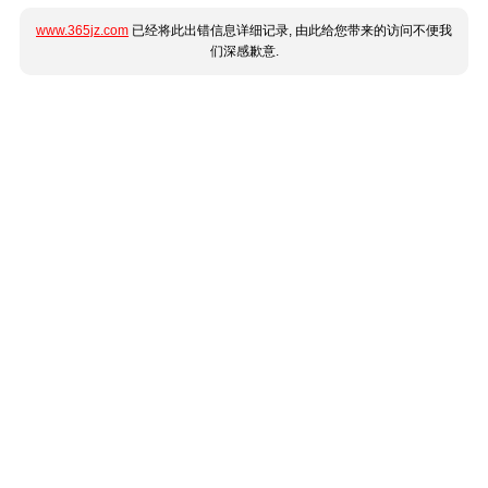
www.365jz.com
已经将此出错信息详细记录, 由此给您带来的访问不便我
们深感歉意.