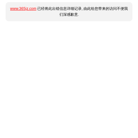
www.365jz.com
已经将此出错信息详细记录, 由此给您带来的访问不便我
们深感歉意.