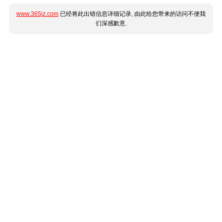
www.365jz.com
已经将此出错信息详细记录, 由此给您带来的访问不便我
们深感歉意.