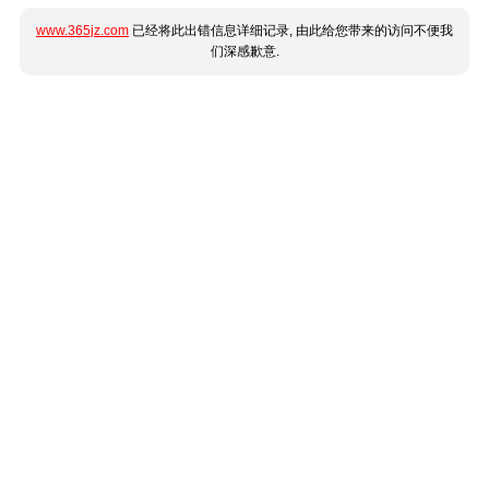
www.365jz.com
已经将此出错信息详细记录, 由此给您带来的访问不便我
们深感歉意.