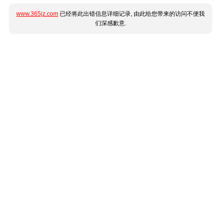
www.365jz.com
已经将此出错信息详细记录, 由此给您带来的访问不便我
们深感歉意.