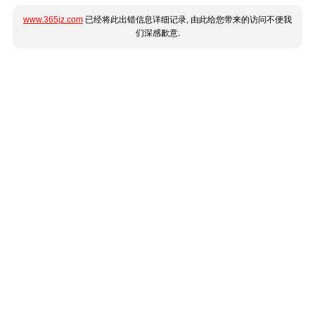
www.365jz.com
已经将此出错信息详细记录, 由此给您带来的访问不便我
们深感歉意.