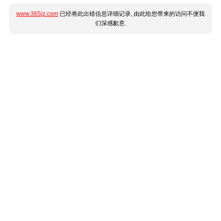
www.365jz.com
已经将此出错信息详细记录, 由此给您带来的访问不便我
们深感歉意.