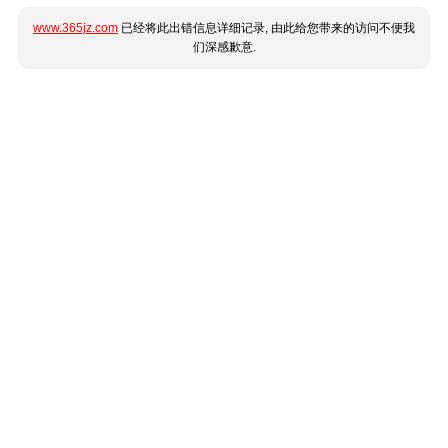
www.365jz.com
已经将此出错信息详细记录, 由此给您带来的访问不便我
们深感歉意.