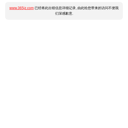
www.365jz.com
已经将此出错信息详细记录, 由此给您带来的访问不便我
们深感歉意.