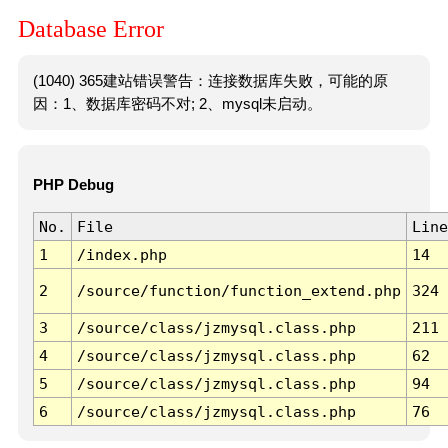
Database Error
(1040) 365建站错误警告：连接数据库失败，可能的原
因：1、数据库密码不对; 2、mysql未启动。
PHP Debug
No.
File
Line
1
/index.php
14
2
/source/function/function_extend.php
324
3
/source/class/jzmysql.class.php
211
4
/source/class/jzmysql.class.php
62
5
/source/class/jzmysql.class.php
94
6
/source/class/jzmysql.class.php
76