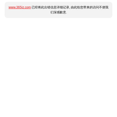
www.365jz.com
已经将此出错信息详细记录, 由此给您带来的访问不便我
们深感歉意.