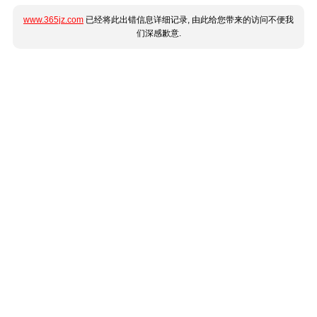
www.365jz.com
已经将此出错信息详细记录, 由此给您带来的访问不便我
们深感歉意.