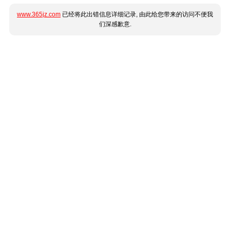
www.365jz.com
已经将此出错信息详细记录, 由此给您带来的访问不便我
们深感歉意.