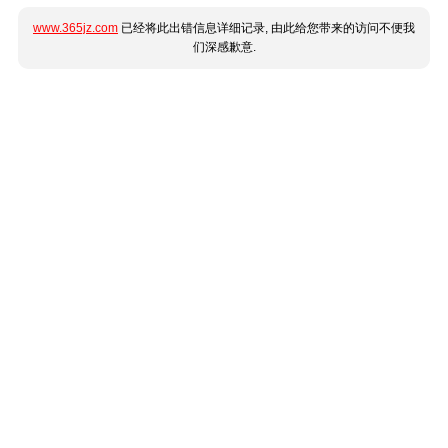
www.365jz.com
已经将此出错信息详细记录, 由此给您带来的访问不便我
们深感歉意.