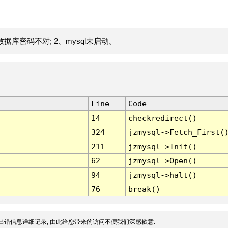
据库密码不对; 2、mysql未启动。
Line
Code
14
checkredirect()
324
jzmysql->Fetch_First(
211
jzmysql->Init()
62
jzmysql->Open()
94
jzmysql->halt()
76
break()
出错信息详细记录, 由此给您带来的访问不便我们深感歉意.