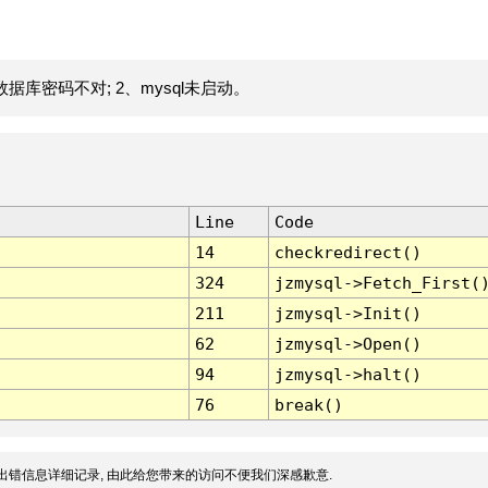
据库密码不对; 2、mysql未启动。
Line
Code
14
checkredirect()
324
jzmysql->Fetch_First(
211
jzmysql->Init()
62
jzmysql->Open()
94
jzmysql->halt()
76
break()
出错信息详细记录, 由此给您带来的访问不便我们深感歉意.