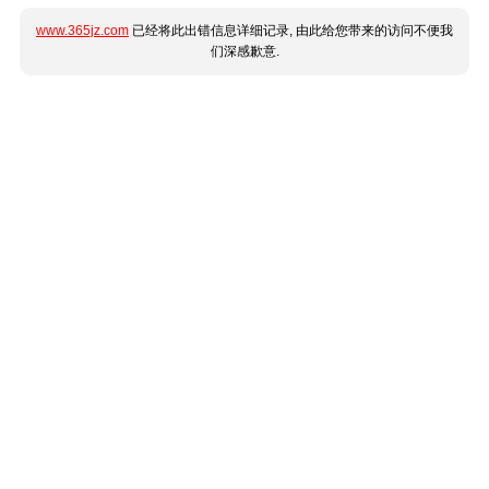
www.365jz.com
已经将此出错信息详细记录, 由此给您带来的访问不便我
们深感歉意.